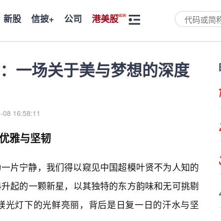
新股
信披+
公司
港美股
：一场关于美与梦想的深度
-08 16:58:11
优雅与坚韧
为一片宁静，我们得以窥见中国超模叶贤不为人知的
冉升起的一颗新星，以其独特的东方韵味和无可挑剔
。镁光灯下的光鲜亮丽，背后是日复一日的汗水与坚