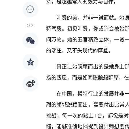
持，是超越常人的毅力与自律。
叶贤的美，并非一蹴而就。她
分享
特气质。初见叶贤，你或许会被她
间万物。她的五官精致立体，一颦
的端庄，又不失现代的摩登。
真正让她脱颖而出的是她身上
扬的跋扈，而是如同陈酿般醇厚，在
在中国，模特行业的发展并非
烈的领域脱颖而出，需要付出比常
挑战，每一次的踏上T台，都像是
髓，能够准确地捕捉到设计师想要