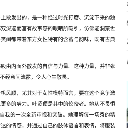
身上散发出的，是一种经过时光打磨、沉淀下来的独
那双深邃而富有故事感的眼睛所吸引，仿佛能洞察世
一笑间都带着东方女性特有的含蓄与韵味，既有古典
那股由内而外散发的自信与力量。这种力量，并非张
不经意间流露，令人心生敬畏。
一帆风顺，尤其对于女性模特而言，要在这个竞争激
人更多的努力。叶贤便是其中的佼佼者。她从不畏惧
对自我的一次全新审视和突破。她理解每一场秀的精
传达的情感，并通过自己的肢体语言和表情，将服装