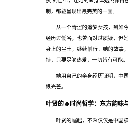
执”的自律，让她的🔥身体始终保
制，都能呈现出最完美的一面。
从一个青涩的追梦女孩，到如今
经历过低谷，也曾面对过质疑，但她
身上的尘土，继续前行。她的故事
持，只要足够热爱，一切皆有可能。
她用自己的亲身经历证明，中
眼光芒。
叶贤的🔥时尚哲学：东方韵味
叶贤的崛起，不🎯仅仅是中国