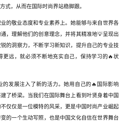
达方式，从而在国际时尚界站稳脚跟。
职业的敬业态度和专业素养上。她能够与来自世界各
通，理解他们的创意理念，并将其精准地💡呈现出
敏锐的洞察力，不断学习新知识，提升自己的专业技
得更远，就必须不断地充实自己，保持学习的🔥状
业的发展注入了新的活力。她用自己的🔥国际影响
搭建了桥梁。当我们在国际舞台上看到叶贤身着中国
的不仅仅是一位模特的风采，更是中国时尚产业崛起
转变的一个生动写照，也是中国文化自信在世界舞台