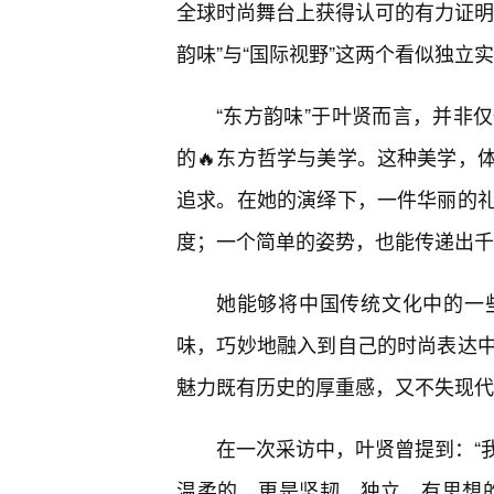
全球时尚舞台上获得认可的有力证明
韵味”与“国际视野”这两个看似独立
“东方韵味”于叶贤而言，并非
的🔥东方哲学与美学。这种美学，
追求。在她的演绎下，一件华丽的
度；一个简单的姿势，也能传递出千
她能够将中国传统文化中的一
味，巧妙地融入到自己的时尚表达
魅力既有历史的厚重感，又不失现代
在一次采访中，叶贤曾提到：“
温柔的，更是坚韧、独立、有思想