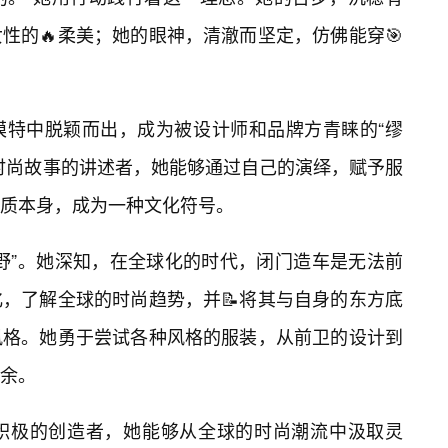
女性的🔥柔美；她的眼神，清澈而坚定，仿佛能穿🎯
模特中脱颖而出，成为被设计师和品牌方青睐的“缪
时尚故事的讲述者，她能够通过自己的演绎，赋予服
物质本身，成为一种文化符号。
野”。她深知，在全球化的时代，闭门造车是无法前
，了解全球的时尚趋势，并📝将其与自身的东方底
风格。她勇于尝试各种风格的服装，从前卫的设计到
余。
是积极的创造者，她能够从全球的时尚潮流中汲取灵