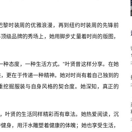
巴黎时装周的优雅浪漫，再到纽约时装周的先锋前
界顶级品牌的秀场上，她用脚步丈量着时尚的版图，
一种态度，一种生活方式。”叶贤曾这样分享。在她
装，更在于传递一种精神。她对时尚有着自己独到的
重挖掘服装与自身风格的契合度。她深知，真正的
外，叶贤的生活同样精彩而有章法。她热爱阅读，沉
持健身，用汗水雕塑着健康的体魄；她也享受生活，