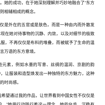
。她的成功，在于她深刻理解并巧妙地融合了“东方
实则相辅相成的概念。
仅仅是外在的五官或是肤色，而是一种由内而外散发
体现在她对待事物的沉静、内敛，以及对细节的极致
礼服，不再仅仅是布料的堆叠，而被赋予了生命的温
言万语的东方意境。
些元素，例如水墨的写意、丝绸的温润、京剧的韵
中，让服装和造型焕发出一种独特的东方魅力，这种
的时尚感。
我希望通过我的作品，让世界看到中国女性不仅仅是
的。”她用行动践行着这一理念。她的台步，沉稳有