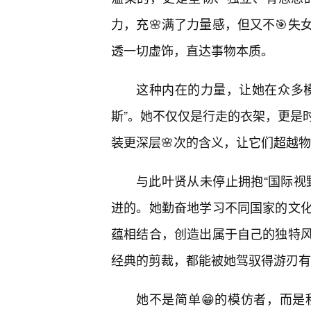
力，充🌸满了力量感，但又不🎯失
透一切虚饰，直达事物本质。
这种内在的力量，让她在众多
斯”。她不仅仅是行走的衣架，更是
装更深层🌸次的含义，让它们超越
与此叶贤从未停止拥抱“国际视
进的。她勤奋地学习不同国家的文化
蕴相结合，创造出属于自己的独特
经典的剪裁，都能被她驾驭得游刃有
她不是简单😁的模仿者，而