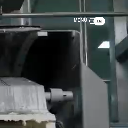
MENU
EN
READ MORE
READ MORE
READ MORE