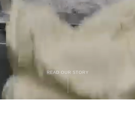
READ OUR STORY
695号-2